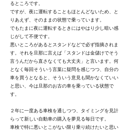
るところです。
ですが、夜に運転することもほとんどないため、と
りあえず、そのままの状態で乗っています。
でもたまに夜に運転するときにはやはり少し暗い感
じがして不便です。
悪いところがあるとスタンドなどで必ず指摘されま
す。それを旦那に言えば「スタンドは金儲けでそう
言うんだから直さなくても大丈夫」と言います。何
となく毎回そういう言葉に疑問を感じつつ、自分の
車を買うとなると、そういう意見も聞かなくていい
と思い、今は旦那のお古の車を乗っている状態で
す。
２年に一度ある車検を通しつつ、タイミングを見計
らって新しい自動車の購入を夢見る毎日です。
車検で特に悪いとこがない限り乗り続けたいと思い