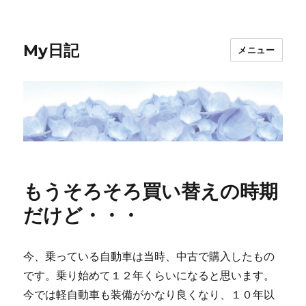
My日記
メニュー
もうそろそろ買い替えの時期
だけど・・・
今、乗っている自動車は当時、中古で購入したもの
です。乗り始めて１２年くらいになると思います。
今では軽自動車も装備がかなり良くなり、１０年以