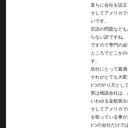
日:
テ
直ちに会社を設立
ゴ
そしてアメリカで
リ
ー
いです。
言語の問題なども
らない訳ですね。
ですので専門の会
ところでどこかの
す。
自社にとって最適
それがとても大変
1つのやり方とし
実は相談会社は、
いわゆる金額算出
そしてアメリカで
を取っている事が
1つの会社だけで