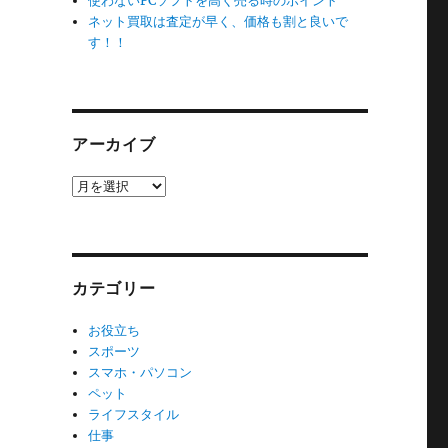
使わないPCソフトを高く売る時のポイント
ネット買取は査定が早く、価格も割と良いで
す！！
アーカイブ
ア
ー
カ
イ
ブ
カテゴリー
お役立ち
スポーツ
スマホ・パソコン
ペット
ライフスタイル
仕事