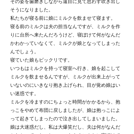
その姿を歯磨きしながら遠目に見て思わず吹き出し
そうになりました。
私たちが寝る前に娘にミルクを飲ませて寝ます。
寝る前のミルクは夫の担当なんですが、ミルクを作
りに台所へ来たんだろうけど、寝ぼけて何がなんだ
かわかっていなくて、ミルクが娘となってしまった
んでしょう。
寝ていた娘もビックリです。
いつもはミルクを持って寝室へ行き、娘を起こして
ミルクを飲ませるんですが、ミルクが出来上がって
いないのにいきなり抱き上げられ、目が覚め娘はい
い迷惑です。
ミルクを冷ますのにちょっと時間がかかるから、抱
っこをやめて布団に戻しましたが、娘は抱っこによ
って起きてしまったので泣き出してしまいました。
娘は大迷惑だし、私は大爆笑だし、夫は何がなんだ