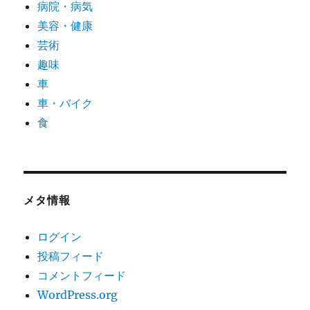
病院・病気
美容・健康
芸術
趣味
車
車・バイク
食
メタ情報
ログイン
投稿フィード
コメントフィード
WordPress.org