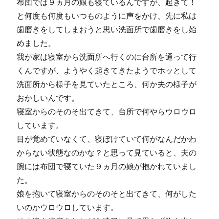
布団では９ヵ月の娘も寝ているんですが、起きて！
と何度も何度もいつものように声をかけ、先に私は
歯磨きをしてしまおうと思い洗面所で歯磨きをし始
めました。
我が家は寝室から洗面所へ行くのに台所を通って行
くんですが、ようやく起きてきたようでホッとして
洗面所から様子を見ていたところ、何か夫の様子が
おかしいんです。
寝室からのそのそ出てきて、台所で何やらウロウロ
しています。
目が覚めていなくて、寝ぼけていて何がなんだかわ
からない状態なのかな？と思って見ていると、夫の
腕には布団で寝ていた９ヵ月の娘が抱かれていまし
た。
娘を抱いて寝室からのそのそと出てきて、何がした
いのかウロウロしています。