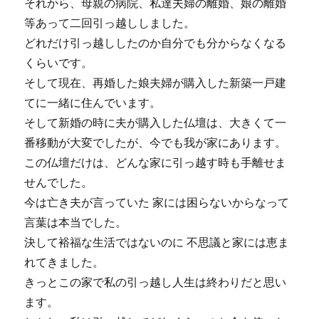
それから、母親の病院、私達夫婦の離婚、娘の離婚
等あって二回引っ越ししました。
どれだけ引っ越ししたのか自分でも分からなくなる
くらいです。
そして現在、再婚した娘夫婦が購入した新築一戸建
てに一緒に住んでいます。
そして新婚の時に夫が購入した仏壇は、大きくて一
番移動が大変でしたが、今でも我が家にあります。
この仏壇だけは、どんな家に引っ越す時も手離せま
せんでした。
今は亡き夫が言っていた 家には困らないからなって
言葉は本当でした。
決して裕福な生活ではないのに 不思議と家には恵ま
れてきました。
きっとこの家で私の引っ越し人生は終わりだと思い
ます。