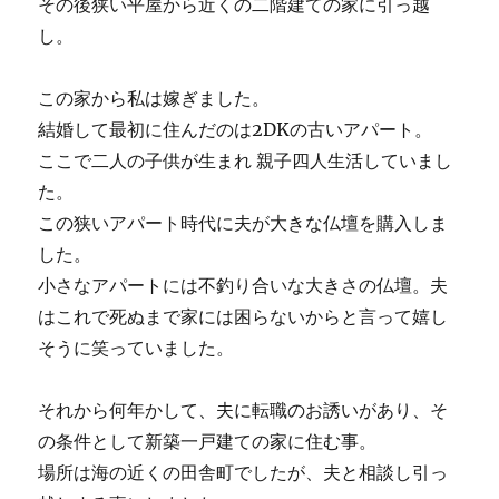
その後狭い平屋から近くの二階建ての家に引っ越
し。
この家から私は嫁ぎました。
結婚して最初に住んだのは2DKの古いアパート。
ここで二人の子供が生まれ 親子四人生活していまし
た。
この狭いアパート時代に夫が大きな仏壇を購入しま
した。
小さなアパートには不釣り合いな大きさの仏壇。夫
はこれで死ぬまで家には困らないからと言って嬉し
そうに笑っていました。
それから何年かして、夫に転職のお誘いがあり、そ
の条件として新築一戸建ての家に住む事。
場所は海の近くの田舎町でしたが、夫と相談し引っ