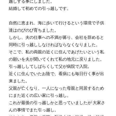
越しする事にしました。
結婚して初めての引っ越しです。
自然に恵まれ、海に歩いて行けるという環境で子供
達はのびのび育ちました。
しかし、夫の仕事への不満が募り、会社を辞めると
同時に引っ越ししなければならなくなりました。
そこで、私の両親の近くに住んであげたいという私
の願いを夫が聞いてくれて私の地元に戻りました。
引っ越ししてしばらくして父が病院で入院。
近くに住んでいたお陰で、看病にも毎日行く事が出
来ました。
父親が亡くなり、一人になった母親と同居するため
にまた近くの広い家に引っ越し。
これが最後の引っ越しかと思っていましたが 大家さ
んの事情でまた引っ越し。