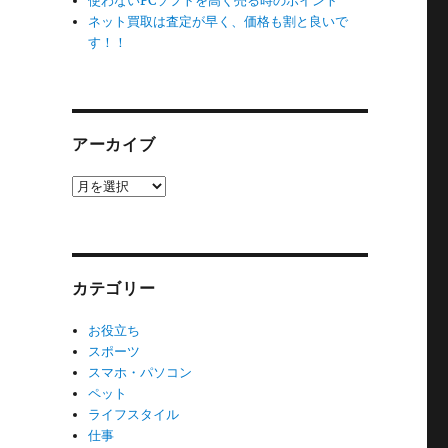
使わないPCソフトを高く売る時のポイント
ネット買取は査定が早く、価格も割と良いで
す！！
アーカイブ
ア
ー
カ
イ
ブ
カテゴリー
お役立ち
スポーツ
スマホ・パソコン
ペット
ライフスタイル
仕事