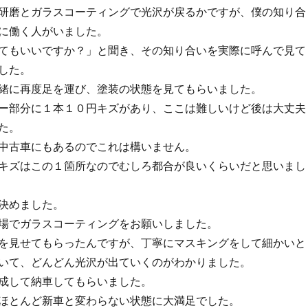
研磨とガラスコーティングで光沢が戻るかですが、僕の知り合
に働く人がいました。
てもいいですか？」と聞き、その知り合いを実際に呼んで見て
した。
緒に再度足を運び、塗装の状態を見てもらいました。
ー部分に１本１０円キズがあり、ここは難しいけど後は大丈夫
た。
中古車にもあるのでこれは構いません。
キズはこの１箇所なのでむしろ都合が良いくらいだと思いまし
決めました。
場でガラスコーティングをお願いしました。
を見せてもらったんですが、丁寧にマスキングをして細かいと
いて、どんどん光沢が出ていくのがわかりました。
成して納車してもらいました。
ほとんど新車と変わらない状態に大満足でした。