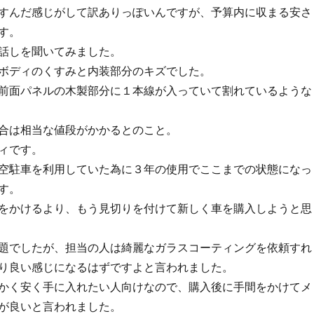
すんだ感じがして訳ありっぽいんですが、予算内に収まる安さ
す。
話しを聞いてみました。
ボディのくすみと内装部分のキズでした。
前面パネルの木製部分に１本線が入っていて割れているような
合は相当な値段がかかるとのこと。
ィです。
空駐車を利用していた為に３年の使用でここまでの状態になっ
す。
をかけるより、もう見切りを付けて新しく車を購入しようと思
題でしたが、担当の人は綺麗なガラスコーティングを依頼すれ
り良い感じになるはずですよと言われました。
かく安く手に入れたい人向けなので、購入後に手間をかけてメ
が良いと言われました。