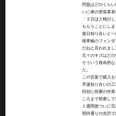
問題はどのくらい
いに車の塗装業者
「２日ほど検討し
もらうことにしま
後日知り合いと一
後車輪のフェンダ
だねと言われまし
元々のキズはどの
そういう致命的な
た。
この言葉で購入を
早速知り合いの工
特別に研磨の作業
ころまで研磨して
１週間後ついに完
期待通りの光沢で